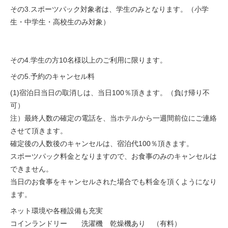
その3.スポーツパック対象者は、学生のみとなります。（小学
生・中学生・高校生のみ対象）
その4.学生の方10名様以上のご利用に限ります。
その5.予約のキャンセル料
(1)宿泊日当日の取消しは、当日100％頂きます。（負け帰り不
可）
注）最終人数の確定の電話を、当ホテルから一週間前位にご連絡
させて頂きます。
確定後の人数後のキャンセルは、宿泊代100％頂きます。
スポーツパック料金となりますので、お食事のみのキャンセルは
できません。
当日のお食事をキャンセルされた場合でも料金を頂くようになり
ます。
ネット環境や各種設備も充実
コインランドリー 洗濯機 乾燥機あり （有料）