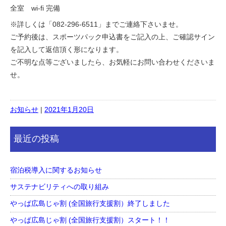
全室 wi-fi 完備
※詳しくは「082-296-6511」までご連絡下さいませ。
ご予約後は、スポーツパック申込書をご記入の上、ご確認サイン
を記入して返信頂く形になります。
ご不明な点等ございましたら、お気軽にお問い合わせくださいま
せ。
お知らせ
|
2021年1月20日
最近の投稿
宿泊税導入に関するお知らせ
サステナビリティへの取り組み
やっぱ広島じゃ割 (全国旅行支援割）終了しました
やっぱ広島じゃ割 (全国旅行支援割）スタート！！