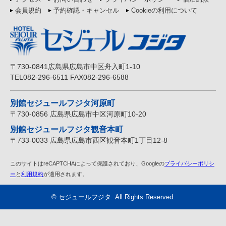
会員規約
予約確認・キャンセル
Cookieの利用について
〒730-0841広島県広島市中区舟入町1-10
TEL082-296-6511 FAX082-296-6588
別館セジュールフジタ河原町
〒730-0856 広島県広島市中区河原町10-20
別館セジュールフジタ観音本町
〒733-0033 広島県広島市西区観音本町1丁目12-8
このサイトはreCAPTCHAによって保護されており、Googleの
プライバシーポリシ
ー
と
利用規約
が適用されます。
©
セジュールフジタ
. All Rights Reserved.