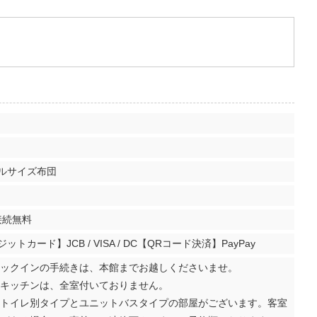
ルサイズ布団
I接続無料
ットカード】JCB / VISA / DC【QRコード決済】PayPay
ックインの手続きは、本館までお越しくださいませ。
キッチンは、全室付いておりません。
トイレ別タイプとユニットバスタイプの部屋がございます。客室