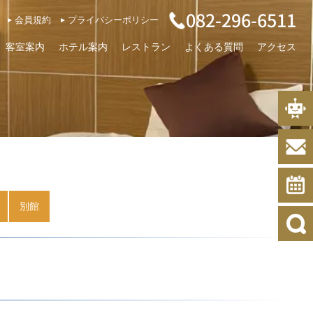
082-296-6511
会員規約
プライバシーポリシー
客室案内
ホテル案内
レストラン
よくある質問
アクセス
別館