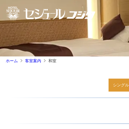
和室
ホーム
客室案内
シングル