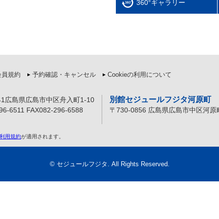
360°ギャラリー
会員規約
予約確認・キャンセル
Cookieの利用について
別館セジュールフジタ河原町
841広島県広島市中区舟入町1-10
96-6511 FAX082-296-6588
〒730-0856 広島県広島市中区河原町
利用規約
が適用されます。
©
セジュールフジタ
. All Rights Reserved.