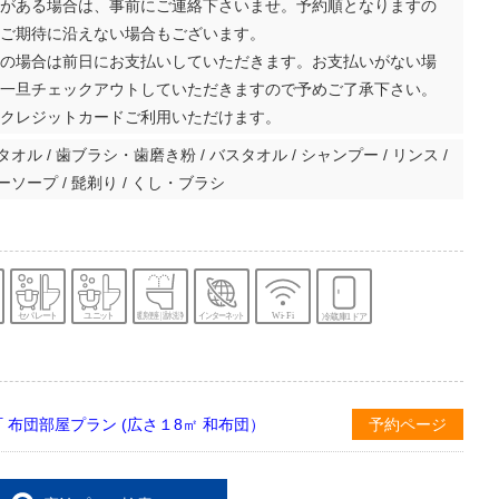
がある場合は、事前にご連絡下さいませ。予約順となりますの
ご期待に沿えない場合もございます。
の場合は前日にお支払いしていただきます。お支払いがない場
一旦チェックアウトしていただきますので予めご了承下さい。
クレジットカードご利用いただけます。
オル / 歯ブラシ・歯磨き粉 / バスタオル / シャンプー / リンス /
ソープ / 髭剃り / くし・ブラシ
 布団部屋プラン (広さ１8㎡ 和布団）
予約ページ