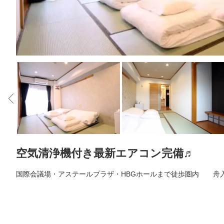
空気清浄機付き最新エアコン完備♬
国際会議場・アステールプラザ・HBGホールまで徒歩圏内 舟