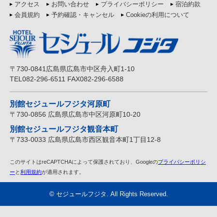
アクセス
お問い合わせ
プライバシーポリシー
宿泊約款
会員規約
予約確認・キャンセル
Cookieの利用について
〒730-0841広島県広島市中区舟入町1-10
TEL082-296-6511 FAX082-296-6588
別館セジュールフジタ河原町
〒730-0856 広島県広島市中区河原町10-20
別館セジュールフジタ観音本町
〒733-0033 広島県広島市西区観音本町1丁目12-8
このサイトはreCAPTCHAによって保護されており、Googleの
プライバシーポリシ
ー
と
利用規約
が適用されます。
©
セジュールフジタ
. All Rights Reserved.