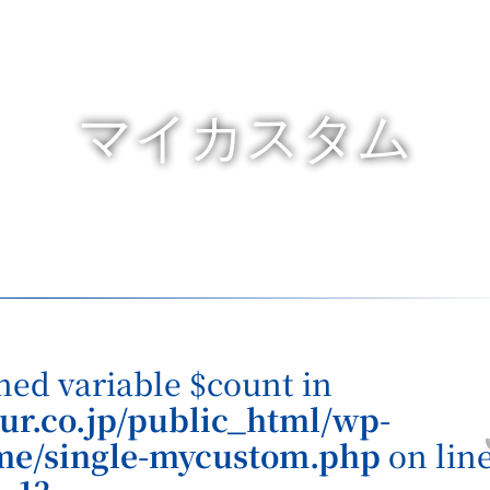
言語翻訳
宿泊約款
ホーム
宿泊プラン
マイカスタム
ned variable $count in
ur.co.jp/public_html/wp-
me/single-mycustom.php
on lin