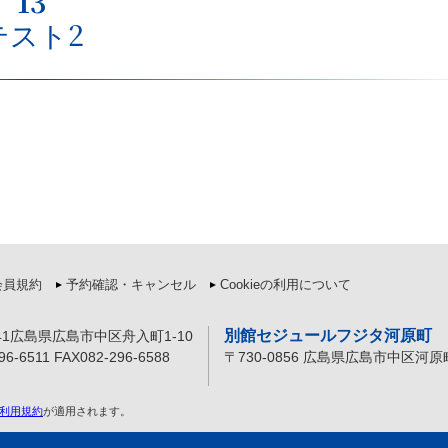
13
テスト2
会員規約
予約確認・キャンセル
Cookieの利用について
別館セジュールフジタ河原町
841広島県広島市中区舟入町1-10
96-6511 FAX082-296-6588
〒730-0856 広島県広島市中区河原町
利用規約
が適用されます。