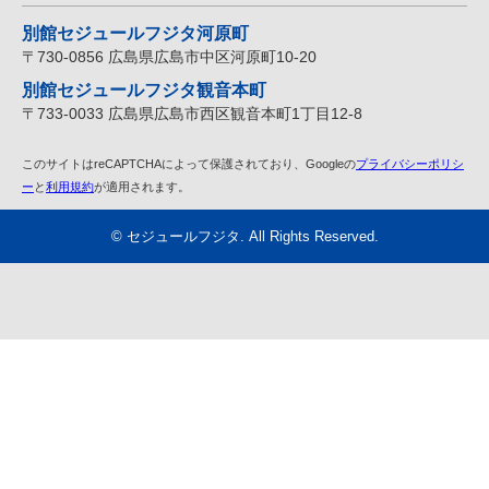
別館セジュールフジタ河原町
〒730-0856 広島県広島市中区河原町10-20
別館セジュールフジタ観音本町
〒733-0033 広島県広島市西区観音本町1丁目12-8
このサイトはreCAPTCHAによって保護されており、Googleの
プライバシーポリシ
ー
と
利用規約
が適用されます。
©
セジュールフジタ
. All Rights Reserved.